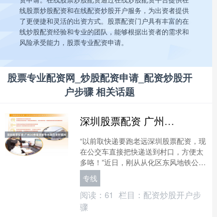
线股票炒股配资和在线配资炒股开户服务，为出资者提供
了更便捷和灵活的出资方式。股票配资门户具有丰富的在
线炒股配资经验和专业的团队，能够根据出资者的需求和
风险承受能力，股票专业配资申请。
股票专业配资网_炒股配资申请_配资炒股开
户步骤 相关话题
深圳股票配资 广州30条客货邮专线助力乡村振兴
“以前取快递要跑老远深圳股票配资，现
在公交车直接把快递送到村口，方便太
多咯！”近日，刚从从化区东风地铁公交
站拿到快递的李大爷笑着说道。崭新的
专线
客货邮专用车缓缓驶出....
阅读：
61
栏目：
配资炒股开户步
骤