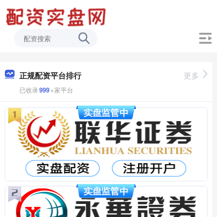
正规配资平台排行
更多
已收录
999
+家平台