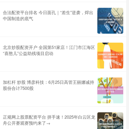
合法配资平台排名 今日面孔｜“差生”逆袭，焊出
中国制造的底气
北京炒股配资开户 全国第51家店！江门市江海区
“喜憨儿”公益助残项目启动
加杠杆 炒股 博彦科技：6月25日高管王丽娜减持
股份合计7500股
正规网上股票配资平台 拼手速！2025年白云区龙
舟公开赛观赛预约来了→