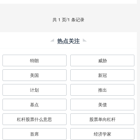
共 1 页/1 条记录
热点关注
特朗
威胁
美国
新冠
计划
推出
基点
美债
杠杆股票什么意思
股票单向杠杆
首席
经济学家