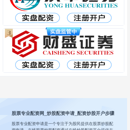
股票专业配资网_炒股配资申请_配资炒股开户步骤
股票专业配资申请是一个专注于为股民提供在股票炒股配
资申请。在线股票炒股配资通过在线炒股配资平台提供在