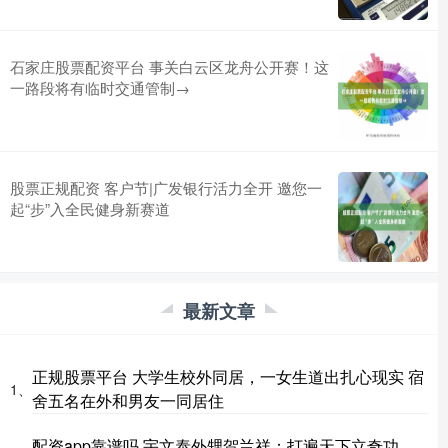
石家庄股票配资平台 事关白云区龙舟公开赛！这
一路段将有临时交通管制→
股票正规配资 客户节|广发银行活力全开 邀您一
起“步”入全民健身新赛道
最新文章
正规股票平台 大学生校外同居，一女生道出扎心现实 宿
1、
舍五名在外和男友一同居住
配资app靠谱吗 宇文泰外甥贺兰祥：打遍天下立奇功，