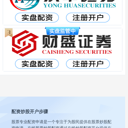
配资炒股开户步骤
股票专业配资申请是一个专注于为股民提供在股票炒股配
资申请。在线股票炒股配资通过在线炒股配资平台提供在