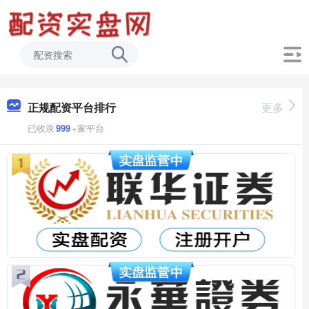
正规配资平台排行
更多
已收录
999
+家平台