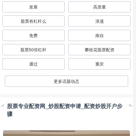
发展
高质量
股票有杠杆么
浪漫
免费
南自
股票50倍杠杆
攀枝花股票配资
通过
重庆
更多话题动态
股票专业配资网_炒股配资申请_配资炒股开户步
骤