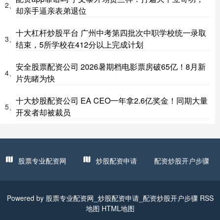
2、
却亲手逼亲表弟退位
十大杠杆炒股平台 广州中考第四批次中职学校统一录取
3、
结束，5所学校在412分以上完成计划
安全股票配资公司 2026暑期档电影票房破65亿！8月新
4、
片先睹为快
十大炒股配资公司 EA CEO一年拿2.6亿奖金！同期大量
5、
开发者却被裁员
股票专业配资网
炒股配资申请
配资炒股开户步骤
Powered by
股票专业配资网_炒股配资申请_配资炒股开户步骤
RSS
地图
HTML地图